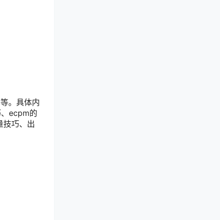
用等。具体内
ecpm的
量技巧、出