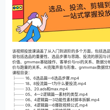
该视频投放课涵盖了从入门到进阶的多个方面，包括选品
容包括选品的重要性、选品步骤与思路、投流的原因与计
价值、gmvmax基础操作、客单价与roi的关系、数
价与跑量的关系、AI克隆声音与形象、gnmvmax数据
课程目录：
├── 16、6选品篇—6选品步骤.mp4
├── 18、8投流篇—1为什么要投流.mp4
├── 33、20.ads和max.mp4
├── 05、4—2逻辑篇—素材的类型.mp4
├── 06、4逻辑篇—3功能性素材脚本拆解.mp4
├── 09、4逻辑篇—6爆款视频公式.mp4