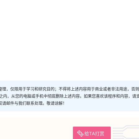
整理，仅限用于学习和研究目的；不得将上述内容用于商业或者非法用途，否
时之内，从您的电脑或手机中彻底删除上述内容。如果您喜欢该程序和内容，请
权请邮件与我们联系处理。敬请谅解！
给TA打赏