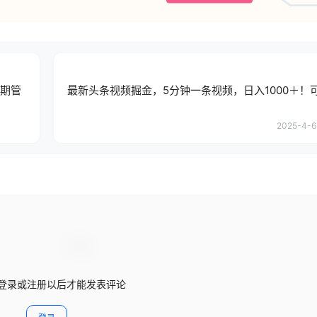
长期管
最新头条视频掘金，5分钟一条视频，日入1000＋！
2025-4-6 
登录或注册以后才能发表评论