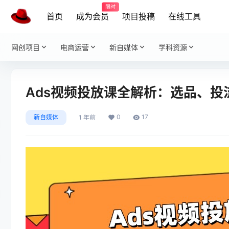
限时
首页
成为会员
项目投稿
在线工具
网创项目
电商运营
新自媒体
学科资源
Ads视频投放课全解析：选品、
0
17
新自媒体
1 年前