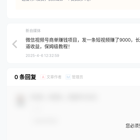
新自媒体
微信视频号商单赚钱项目，发一条短视频赚了9000，
道收益，保姆级教程！
2025-4-6 12:32:59
0 条回复
文章作者
管理员
A
M
欢迎您，新朋友，感谢参与互动！
您必须