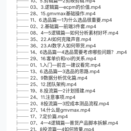
├── 10、5.剪辑篇—2剪映剪辑.mp4
├── 03、3.逻辑篇—ecpm的价值.mp4
├── 28、15.gmvmax基础操作.mp4
├── 11、6.选品篇—1为什么选品很重要.mp4
├── 02、2.基础篇—前端3件套.mp4
├── 08、4—5逻辑篇—如何分析素材好坏.mp4
├── 35、22.AI如何克隆声音.mp4
├── 36、23.AI数字人如何带货.mp4
├── 14、6选品篇—4选品需要考虑哪些问题？.mp4
├── 29、16.客单价和roi的关系.mp4
├── 01、1.入门—前言—建议看完.mp4
├── 13、6.选品篇—3选品的思路.mp4
├── 22、9数据分析优化篇.mp4
├── 25、12.团队架构.mp4
├── 19、8.投流篇—2计划搭建.mp4
├── 24、11.注意事项.mp4
├── 20、8投流篇—3控成本测品流程.mp4
├── 27、14.什么是gmvmax.mp4
├── 17、7.定价篇.mp4
├── 07、4—4逻辑篇—普货产品脚本拆解.mp4
├── 21、8投流篇—4如何放量.mp4