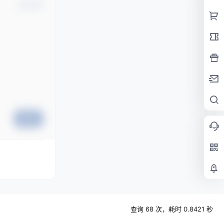
确认修改
提交
查询 68 次，耗时 0.8421 秒