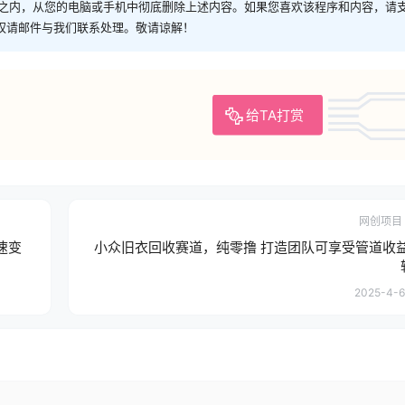
时之内，从您的电脑或手机中彻底删除上述内容。如果您喜欢该程序和内容，请
权请邮件与我们联系处理。敬请谅解！
给TA打赏
网创项目
速变
小众旧衣回收赛道，纯零撸 打造团队可享受管道收
2025-4-6