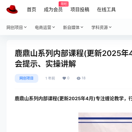
限时
首页
成为会员
项目投稿
在线工具
网创项目
电商运营
新自媒体
学科资源
鹿鼎山系列内部课程(更新2025
会提示、实操讲解
0
18
网创项目
1 年前
鹿鼎山系列内部课程
(更新2025年4月)专注缠论教学