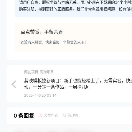
请用户自负，版权争议与本站无关。用户必须在下载后的24个小
购买注册，得到更好的正版服务。我们非常重视版权问题，如有侵
点点赞赏，手留余香
还没有人赞赏，快来当第一个赞赏的人吧！
网创项目
网赚项目
剪映模板拉新项目：新手也能轻松上手，无需实名，快
现，一分钟一条作品，一周挣几k
2025-4-6 20:03:14
0 条回复
文章作者
管理员
A
M