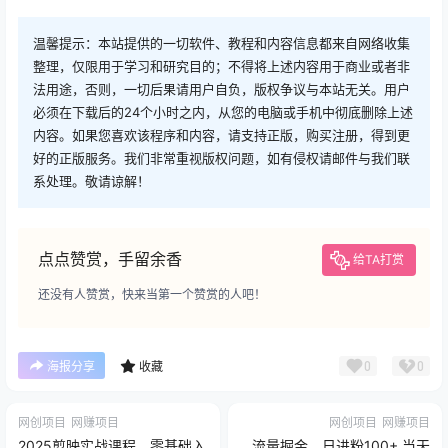
温馨提示：本站提供的一切软件、教程和内容信息都来自网络收集
整理，仅限用于学习和研究目的；不得将上述内容用于商业或者非
法用途，否则，一切后果请用户自负，版权争议与本站无关。用户
必须在下载后的24个小时之内，从您的电脑或手机中彻底删除上述
内容。如果您喜欢该程序和内容，请支持正版，购买注册，得到更
好的正版服务。我们非常重视版权问题，如有侵权请邮件与我们联
系处理。敬请谅解！
点点赞赏，手留余香
给TA打赏
还没有人赞赏，快来当第一个赞赏的人吧！
0
0
海报分享
收藏
网创项目
网赚项目
网创项目
网赚项目
2025剪映实战课程，零基础入
流量掘金，日进粉100+,当天