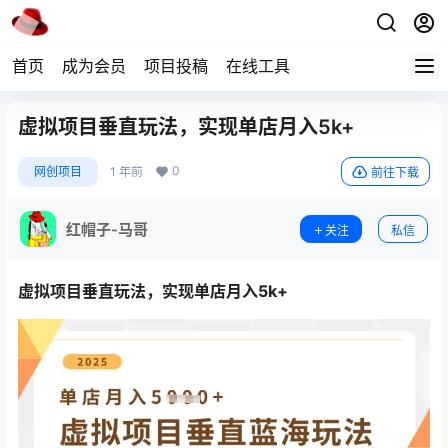
首页
成为会员
项目投稿
在线工具
虚拟项目垂直玩法，实现单店月入5k+
0
网创项目
1 年前
前往下载
红帽子-马哥
关注
私信
虚拟项目垂直玩法
，实现单店月入5k+