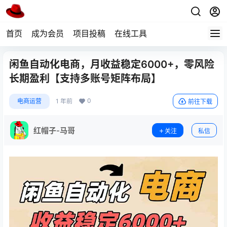
首页
成为会员
项目投稿
在线工具
闲鱼自动化电商，月收益稳定6000+，零风险
长期盈利【支持多账号矩阵布局】
0
电商运营
1 年前
前往下载
红帽子-马哥
关注
私信