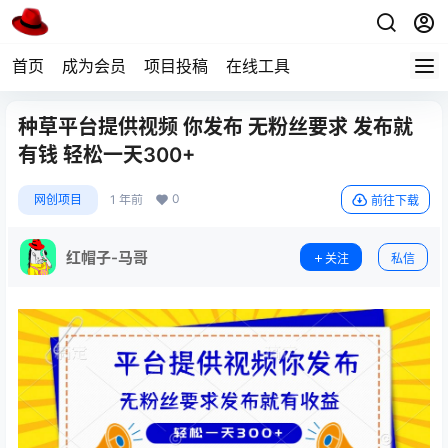
首页
成为会员
项目投稿
在线工具
种草平台提供视频 你发布 无粉丝要求 发布就
有钱 轻松一天300+
0
网创项目
1 年前
前往下载
红帽子-马哥
关注
私信