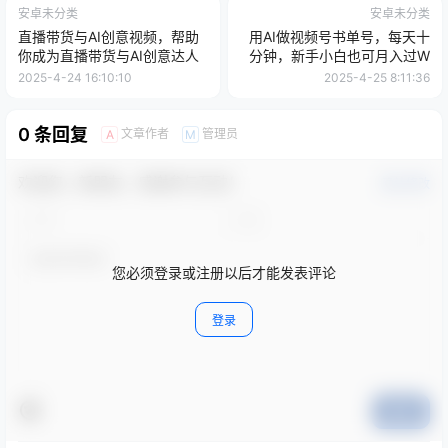
安卓未分类
安卓未分类
直播带货与AI创意视频，帮助
用AI做视频号书单号，每天十
你成为直播带货与AI创意达人
分钟，新手小白也可月入过W
2025-4-24 16:10:10
2025-4-25 8:11:36
0 条回复
文章作者
管理员
A
M
欢迎您，新朋友，感谢参与互动！
确认修改
您必须登录或注册以后才能发表评论
登录
提交