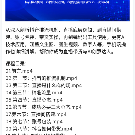
从深入剖析抖音推流机制、直播底层逻辑，到直播间搭
建、账号包装、带货实操，再到蝉妈妈工具使用。更有AI
技术应用，涵盖文生图、图生视频、数字人等，手机端操
作也详细讲解。帮助你成为直播带货与AI创意达人。
课程目录：
01.前言.mp4
02.第一节：抖音的推流机制.mp4
03.第二节：直播是什么样的场.mp4
04.第三节：精准流量.mp4
05.第四节：直播心态.mp4
06.第五节：成功必要三大心态.mp4
07.第六节：直播间搭建.mp4
08.第七节：账号包装.mp4
09.第八节：抖音如何带货.mp4