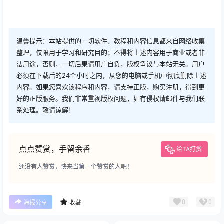
温馨提示：本站提供的一切软件、教程和内容信息都来自网络收集
整理，仅限用于学习和研究目的；不得将上述内容用于商业或者非
法用途，否则，一切后果请用户自负，版权争议与本站无关。用户
必须在下载后的24个小时之内，从您的电脑或手机中彻底删除上述
内容。如果您喜欢该程序和内容，请支持正版，购买注册，得到更
好的正版服务。我们非常重视版权问题，如有侵权请邮件与我们联
系处理。敬请谅解！
点点赞赏，手留余香
给TA打赏
还没有人赞赏，快来当第一个赞赏的人吧！
0
0
海报分享
收藏