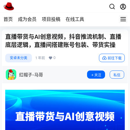
首页
成为会员
项目投稿
在线工具
直播带货与AI创意视频，抖音推流机制、直播
底层逻辑，直播间搭建账号包装、带货实操
0
安卓未分类
1 年前
前往下载
红帽子-马哥
关注
私信