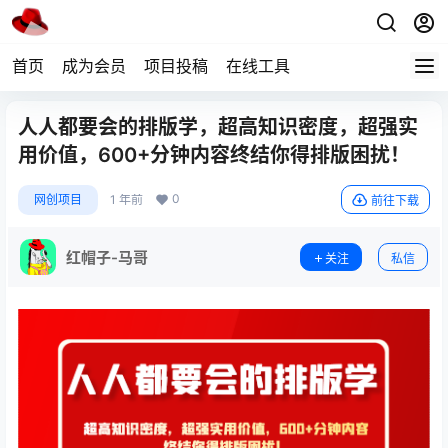
首页
成为会员
项目投稿
在线工具
人人都要会的排版学，超高知识密度，超强实
用价值，600+分钟内容终结你得排版困扰！
0
网创项目
1 年前
前往下载
红帽子-马哥
关注
私信