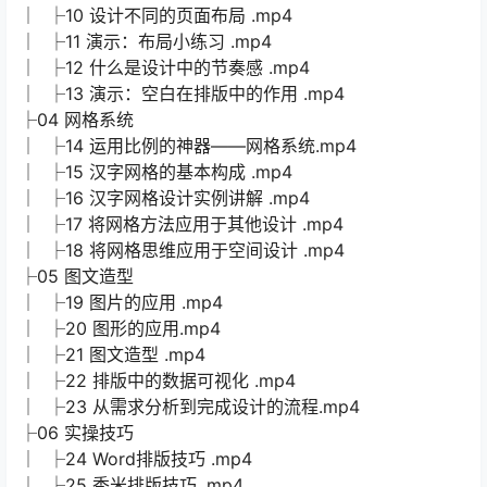
│ ├10 设计不同的页面布局 .mp4
│ ├11 演示：布局小练习 .mp4
│ ├12 什么是设计中的节奏感 .mp4
│ ├13 演示：空白在排版中的作用 .mp4
├04 网格系统
│ ├14 运用比例的神器——网格系统.mp4
│ ├15 汉字网格的基本构成 .mp4
│ ├16 汉字网格设计实例讲解 .mp4
│ ├17 将网格方法应用于其他设计 .mp4
│ ├18 将网格思维应用于空间设计 .mp4
├05 图文造型
│ ├19 图片的应用 .mp4
│ ├20 图形的应用.mp4
│ ├21 图文造型 .mp4
│ ├22 排版中的数据可视化 .mp4
│ ├23 从需求分析到完成设计的流程.mp4
├06 实操技巧
│ ├24 Word排版技巧 .mp4
│ ├25 秀米排版技巧 .mp4