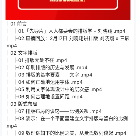
├01 前言
│ ├01.「先导片」人人都要会的排版学 – 刘晓翔 .mp4
│ ├02.直播回放：2月17日 刘晓翔讲排版 刘晓翔 x 三辰
.mp4
├02 文字排版
│ ├01 排版无处不在 .mp4
│ ├02 印刷排版的历史与发展 .mp4
│ ├03 排版的基本要素——文字 .mp4
│ ├04 如何正确地运用字体 .mp4
│ ├05 利用文字体现设计中的层次感 .mp4
│ ├06 如何合理地设置间距 .mp4
├03 版式布局
│ ├07 排版布局的诀窍——比例关系 .mp4
│ ├08 演示：在一个平面里建立文字排版与留白的比例
.mp4
│ ├09 数理逻辑下的比例之美，从费氏数列谈起 .mp4