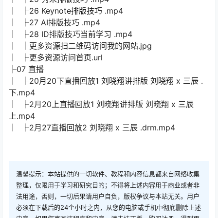
│ ├26 Keynote排版技巧 .mp4
│ ├27 AI排版技巧 .mp4
│ ├28 ID排版技巧当前学习 .mp4
│ ├更多资源扫二维码访问我的网站.jpg
│ ├更多资源访问首页.url
├07 直播
│ ├20月20下直播回放1 刘晓翔讲排版 刘晓翔 x 三辰 .
下.mp4
│ ├2月20上直播回放1 刘晓翔讲排版 刘晓翔 x 三辰
上.mp4
│ ├2月27直播回放2 刘晓翔 x 三辰 .drm.mp4
温馨提示：本站提供的一切软件、教程和内容信息都来自网络收集
整理，仅限用于学习和研究目的；不得将上述内容用于商业或者非
法用途，否则，一切后果请用户自负，版权争议与本站无关。用户
必须在下载后的24个小时之内，从您的电脑或手机中彻底删除上述