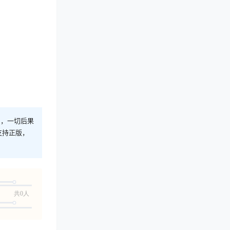
则，一切后果
支持正版，
共0人