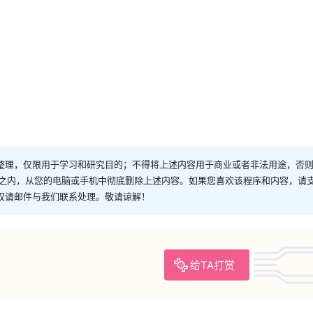
整理，仅限用于学习和研究目的；不得将上述内容用于商业或者非法用途，否
时之内，从您的电脑或手机中彻底删除上述内容。如果您喜欢该程序和内容，请
权请邮件与我们联系处理。敬请谅解！
给TA打赏