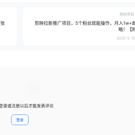
网创项目
多张
剪映拉新推广项目，5个粉丝就能操作，月入1w+
略！【
2025-5-10
登录或注册以后才能发表评论
登录