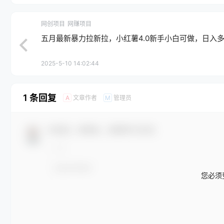
网创项目
网赚项目
五月最新暴力拉新拉，小红薯4.0新手小白可做，日入
2025-5-10 14:02:44
1 条回复
文章作者
管理员
A
M
欢迎您，新朋友，感谢参与互动！
您必须