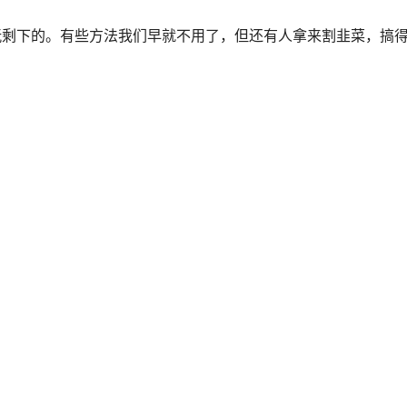
玩剩下的。有些方法我们早就不用了，但还有人拿来割韭菜，搞