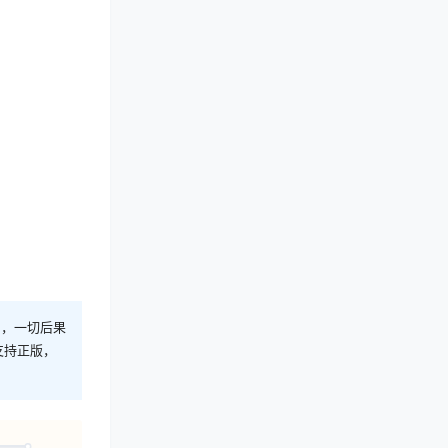
则，一切后果
支持正版，