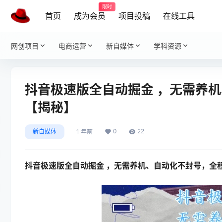
限时
首页
成为会员
项目投稿
在线工具
网创项目
电商运营
新自媒体
学科资源
抖音极速版全自动掘金 ，无需养
【揭秘】
0
22
新自媒体
1 年前
抖音极速版全自动掘金 ，无需养机、自动化不封号，全