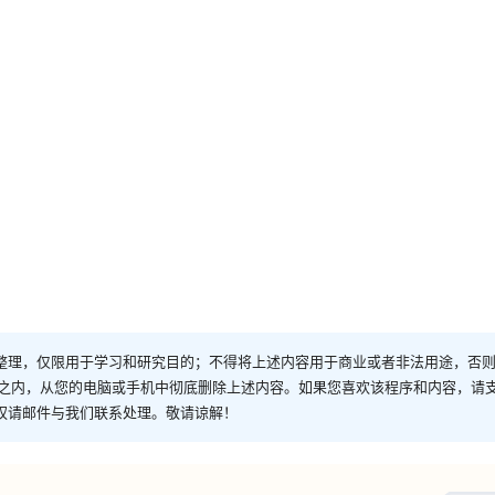
整理，仅限用于学习和研究目的；不得将上述内容用于商业或者非法用途，否
时之内，从您的电脑或手机中彻底删除上述内容。如果您喜欢该程序和内容，请
权请邮件与我们联系处理。敬请谅解！