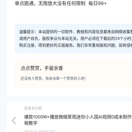
单点跑通，无限放大没有任何限制 每日99+
温馨提示：本站提供的一切软件、教程和内容信息都来自网络收集
请用户自负，版权争议与本站无关。用户必须在下载后的24个小
购买注册，得到更好的正版服务。我们非常重视版权问题，如有侵
点点赞赏，手留余香
还没有人赞赏，快来当第一个赞赏的人吧！
安卓未分类
爆款1000W+播放微缩景观迷你小人国AI视频0成本制
程教学
2025-5-29 8:17:01