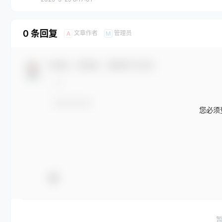
0 条回复
文章作者
管理员
A
M
欢迎您，新朋友，感谢参与互动！
您必须