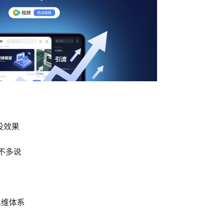
没效果
话不多说
思维体系