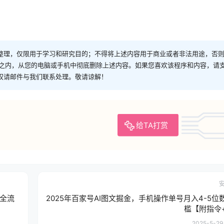
整理，仅限用于学习和研究目的；不得将上述内容用于商业或者非法用途，否
时之内，从您的电脑或手机中彻底删除上述内容。如果您喜欢该程序和内容，请
权请邮件与我们联系处理。敬请谅解！
给TA打赏
作全流
2025年百家号AI图文掘金，手机操作单号月入4-5位
槛【附指令
2025-5-29 