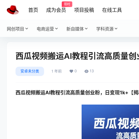
限时
首页
成为会员
项目投稿
在线工具
网创项目
电商运营
新自媒体
学科资源
西瓜视频搬运AI教程引流高质量创
0
13
安卓未分类
1 年前
西瓜视频搬运AI教程引流高质量创业粉，日变现1k+【