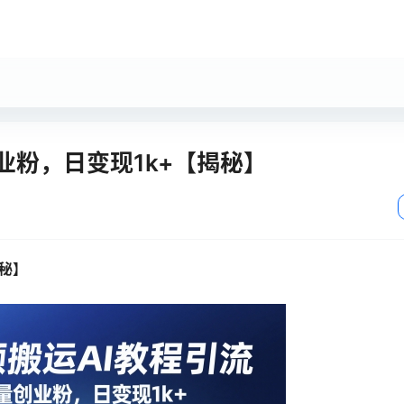
业粉，日变现1k+【揭秘】
揭秘】