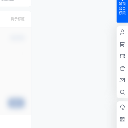
解锁
会员
权限
提示标题
确认修改
提交