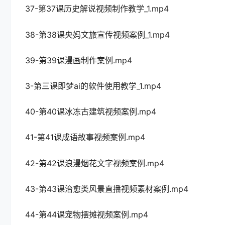
37-第37课历史解说视频制作教学_1.mp4
38-第38课央妈文旅宣传视频案例_1.mp4
39-第39课漫画制作案例.mp4
3-第三课即梦ai的软件使用教学_1.mp4
40-第40课冰冻古建筑视频案例.mp4
41-第41课成语故事视频案例.mp4
42-第42课浪漫烟花文字视频案例.mp4
43-第43课治愈类风景直播视频素材案例.mp4
44-第44课宠物摆摊视频案例.mp4