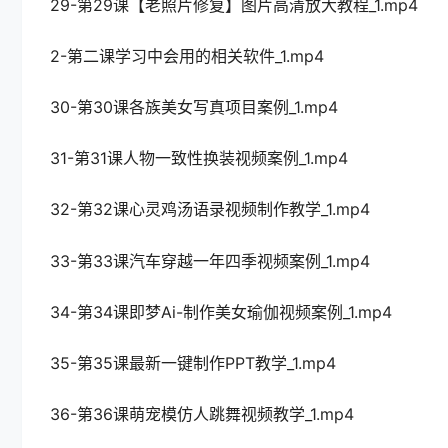
29-第29课【老照片修复】图片高清放大教程_1.mp4
2-第二课学习中会用的相关软件_1.mp4
30-第30课各族美女写真项目案例_1.mp4
31-第31课人物一致性换装视频案例_1.mp4
32-第32课心灵鸡汤语录视频制作教学_1.mp4
33-第33课汽车穿越一年四季视频案例_1.mp4
34-第34课即梦Ai-制作美女瑜伽视频案例_1.mp4
35-第35课最新一键制作PPT教学_1.mp4
36-第36课萌宠模仿人跳舞视频教学_1.mp4