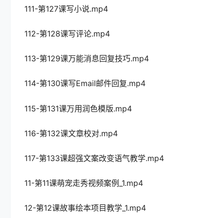
111-第127课写小说.mp4
112-第128课写评论.mp4
113-第129课万能消息回复技巧.mp4
114-第130课写Email邮件回复.mp4
115-第131课万用润色模版.mp4
116-第132课文章校对.mp4
117-第133课超强文案改变语气教学.mp4
11-第11课萌宠走秀视频案例_1.mp4
12-第12课故事绘本项目教学_1.mp4