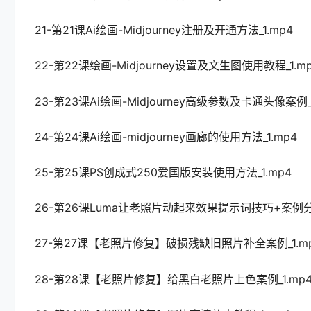
21-第21课Ai绘画-Midjourney注册及开通方法_1.mp4
22-第22课绘画-Midjourney设置及文生图使用教程_1.m
23-第23课Ai绘画-Midjourney高级参数及卡通头像案例_1
24-第24课Ai绘画-midjourney画廊的使用方法_1.mp4
25-第25课PS创成式250爱国版安装使用方法_1.mp4
26-第26课Luma让老照片动起来效果提示词技巧+案例分析
27-第27课【老照片修复】破损残缺旧照片补全案例_1.m
28-第28课【老照片修复】给黑白老照片上色案例_1.mp