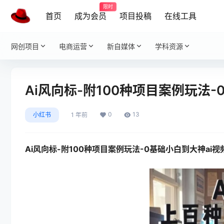
限时
首页
成为会员
项目投稿
在线工具
网创项目
电商运营
新自媒体
学科资源
Ai风向标-附100种项目案例玩法
0
13
小红书
1 年前
Ai风向标-附100种项目案例玩法-0基础小白到大神ai