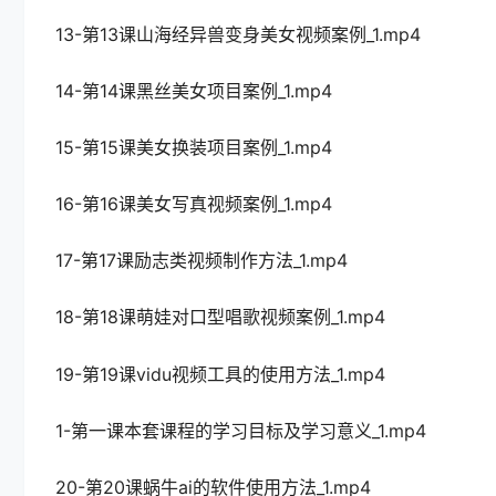
13-第13课山海经异兽变身美女视频案例_1.mp4
14-第14课黑丝美女项目案例_1.mp4
15-第15课美女换装项目案例_1.mp4
16-第16课美女写真视频案例_1.mp4
17-第17课励志类视频制作方法_1.mp4
18-第18课萌娃对口型唱歌视频案例_1.mp4
19-第19课vidu视频工具的使用方法_1.mp4
1-第一课本套课程的学习目标及学习意义_1.mp4
20-第20课蜗牛ai的软件使用方法_1.mp4