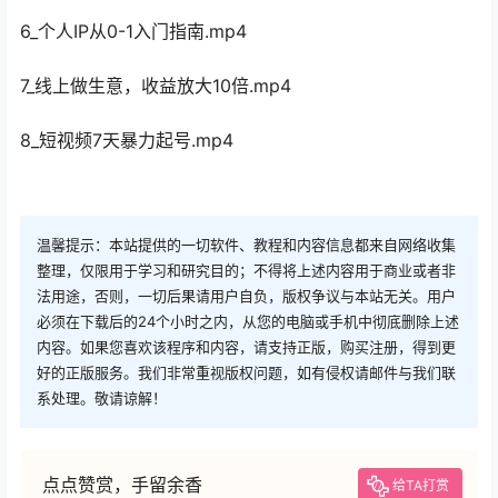
6_个人IP从0-1入门指南.mp4
7_线上做生意，收益放大10倍.mp4
8_短视频7天暴力起号.mp4
温馨提示：本站提供的一切软件、教程和内容信息都来自网络收集
整理，仅限用于学习和研究目的；不得将上述内容用于商业或者非
法用途，否则，一切后果请用户自负，版权争议与本站无关。用户
必须在下载后的24个小时之内，从您的电脑或手机中彻底删除上述
内容。如果您喜欢该程序和内容，请支持正版，购买注册，得到更
好的正版服务。我们非常重视版权问题，如有侵权请邮件与我们联
系处理。敬请谅解！
点点赞赏，手留余香
给TA打赏