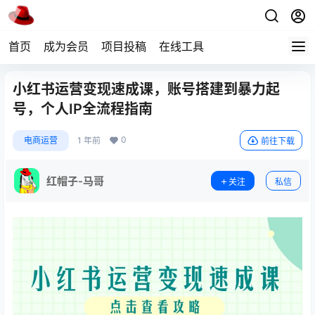
首页
成为会员
项目投稿
在线工具
小红书运营变现速成课，账号搭建到暴力起
号，个人IP全流程指南
0
电商运营
1 年前
前往下载
红帽子-马哥
关注
私信