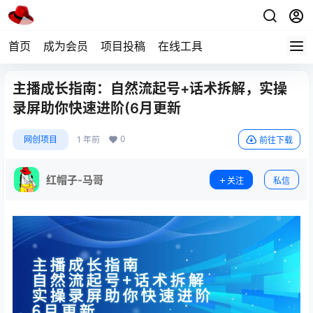
首页
成为会员
项目投稿
在线工具
主播成长指南：自然流起号+话术拆解，实操
录屏助你快速进阶(6月更新
0
网创项目
1 年前
前往下载
红帽子-马哥
关注
私信