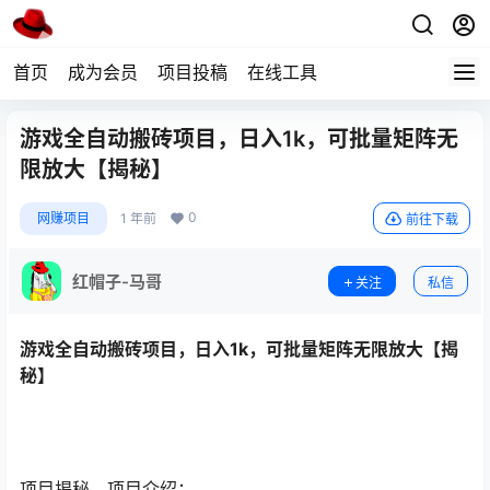
首页
成为会员
项目投稿
在线工具
游戏全自动搬砖项目，日入1k，可批量矩阵无
限放大【揭秘】
0
网赚项目
1 年前
前往下载
红帽子-马哥
关注
私信
游戏全自动搬砖项目，日入1k，可批量矩阵无限放大【揭
秘】
项目揭秘，项目介绍：