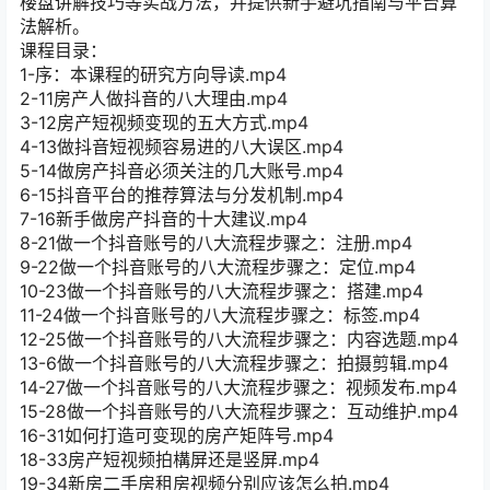
楼盘讲解技巧等实战方法，并提供新手避坑指南与平台算
法解析。
课程目录：
1-序：本课程的研究方向导读.mp4
2-11房产人做抖音的八大理由.mp4
3-12房产短视频变现的五大方式.mp4
4-13做抖音短视频容易进的八大误区.mp4
5-14做房产抖音必须关注的几大账号.mp4
6-15抖音平台的推荐算法与分发机制.mp4
7-16新手做房产抖音的十大建议.mp4
8-21做一个抖音账号的八大流程步骤之：注册.mp4
9-22做一个抖音账号的八大流程步骤之：定位.mp4
10-23做一个抖音账号的八大流程步骤之：搭建.mp4
11-24做一个抖音账号的八大流程步骤之：标签.mp4
12-25做一个抖音账号的八大流程步骤之：内容选题.mp4
13-6做一个抖音账号的八大流程步骤之：拍摄剪辑.mp4
14-27做一个抖音账号的八大流程步骤之：视频发布.mp4
15-28做一个抖音账号的八大流程步骤之：互动维护.mp4
16-31如何打造可变现的房产矩阵号.mp4
18-33房产短视频拍構屏还是竖屏.mp4
19-34新房二手房租房视频分别应该怎么拍.mp4