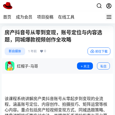
首页
成为会员
项目投稿
在线工具
房产抖音号从零到变现，账号定位与内容选
题，同城爆款视频创作全攻略
0
新自媒体
1 年前
前往下载
红帽子-马哥
关注
私信
该课程系统讲解房产类抖音账号从零起步到变现的全流
程，涵盖账号定位、内容创作、拍摄技巧、矩阵运营等核
心内容。重点包括房产短视频变现方式、同城选题策略、