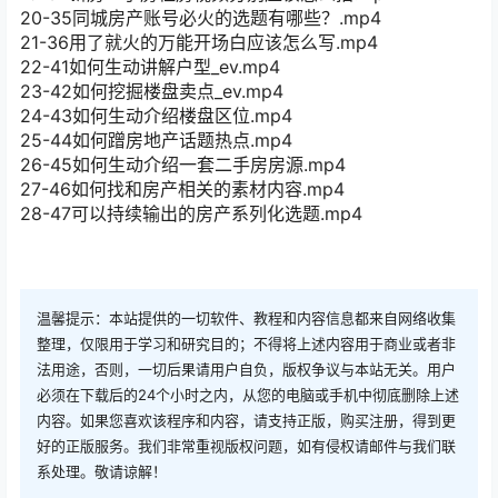
20-35同城房产账号必火的选题有哪些？.mp4
21-36用了就火的万能开场白应该怎么写.mp4
22-41如何生动讲解户型_ev.mp4
23-42如何挖掘楼盘卖点_ev.mp4
24-43如何生动介绍楼盘区位.mp4
25-44如何蹭房地产话题热点.mp4
26-45如何生动介绍一套二手房房源.mp4
27-46如何找和房产相关的素材内容.mp4
28-47可以持续输出的房产系列化选题.mp4
温馨提示：本站提供的一切软件、教程和内容信息都来自网络收集
整理，仅限用于学习和研究目的；不得将上述内容用于商业或者非
法用途，否则，一切后果请用户自负，版权争议与本站无关。用户
必须在下载后的24个小时之内，从您的电脑或手机中彻底删除上述
内容。如果您喜欢该程序和内容，请支持正版，购买注册，得到更
好的正版服务。我们非常重视版权问题，如有侵权请邮件与我们联
系处理。敬请谅解！