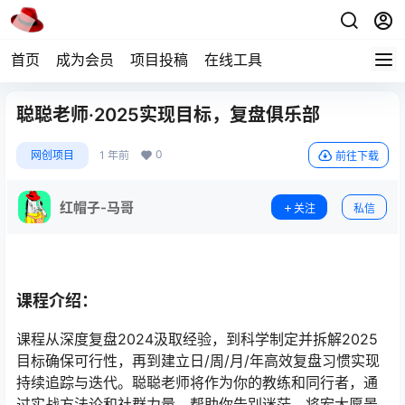
首页
成为会员
项目投稿
在线工具
聪聪老师·2025实现目标，复盘俱乐部
0
网创项目
1 年前
前往下载
红帽子-马哥
关注
私信
课程介绍：
课程从深度复盘2024汲取经验，到科学制定并拆解2025
目标确保可行性，再到建立日/周/月/年高效复盘习惯实现
持续追踪与迭代。聪聪老师将作为你的教练和同行者，通
过实战方法论和社群力量，帮助你告别迷茫，将宏大愿景