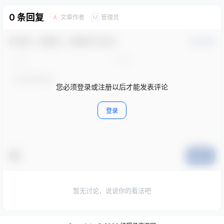
0 条回复
文章作者
管理员
A
M
欢迎您，新朋友，感谢参与互动！
确认修改
您必须登录或注册以后才能发表评论
登录
提交
暂无讨论，说说你的看法吧