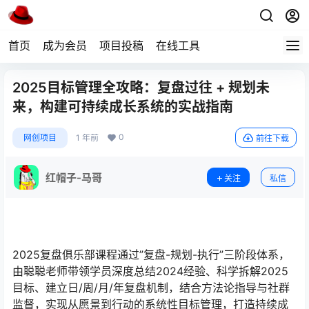
首页
成为会员
项目投稿
在线工具
2025目标管理全攻略：复盘过往 + 规划未
来，构建可持续成长系统的实战指南
0
网创项目
1 年前
前往下载
红帽子-马哥
关注
私信
2025复盘俱乐部课程通过”复盘-规划-执行”三阶段体系，
由聪聪老师带领学员深度总结2024经验、科学拆解2025
目标、建立日/周/月/年复盘机制，结合方法论指导与社群
监督，实现从愿景到行动的系统性目标管理，打造持续成