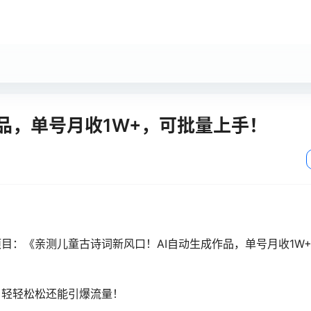
品，单号月收1W+，可批量上手！
目：《亲测儿童古诗词新风口！AI自动生成作品，单号月收1W
，轻轻松松还能引爆流量！