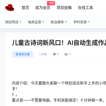
限时
首页
成为会员
项目投稿
在线工具
网创项目
电商运营
新自媒体
学科资源
儿童古诗词新风口！AI自动生成作
0
11
安卓未分类
1 年前
内容介绍：今天要跟大家聊一个特别适合新手上手的小项
手！
》。
重点是——不需要电脑，手机就能搞定！十分钟做一条