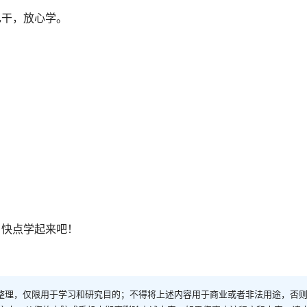
己干，放心学。
，快点学起来吧！
整理，仅限用于学习和研究目的；不得将上述内容用于商业或者非法用途，否