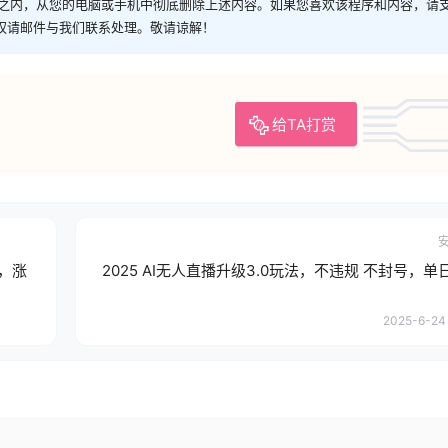
时之内，从您的电脑或手机中彻底删除上述内容。如果您喜欢该程序和内容，请
权请邮件与我们联系处理。敬请谅解！
给TA打赏
，涨
2025 AI无人直播升级3.0玩法，不违规 不封号，
2025-6-24 