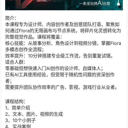
简介：
本课程专为设计师、内容创作者及创意团队打造，聚焦如
何通过Flora的无限画布与节点系统，将碎片化灵感转化为
完整视觉作品。课程将覆盖：
核心技能：从故事分析、角色设计到视频分镜，掌握Flora
多模态创作全流程；
效率提升：10分钟搭建专业级工作流，告别重复试错。
适合人群：
零基础但想快速入门AI创作的设计师、自媒体人；
已有AI工具使用经验，但受限于随机性问题的资深创作
者；
需要提升团队协作效率的广告、影视、游戏行业从业者。
课程结构：
1、简单介绍
2、文本、图片、视频的生成
3、10个小例子
4、实战案例