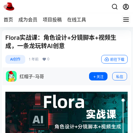
首页
成为会员
项目投稿
在线工具
Flora实战课：角色设计+分镜脚本+视频生
成，一条龙玩转AI创意
0
AI创作
1 年前
前往下载
红帽子-马哥
关注
私信