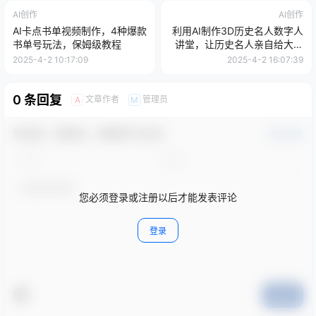
AI创作
AI创作
AI卡点书单视频制作，4种爆款
利用AI制作3D历史名人数字人
书单号玩法，保姆级教程
讲堂，让历史名人亲自给大家
上堂精彩的课
2025-4-2 10:17:09
2025-4-2 16:07:39
0 条回复
文章作者
管理员
A
M
欢迎您，新朋友，感谢参与互动！
确认修改
您必须登录或注册以后才能发表评论
登录
提交