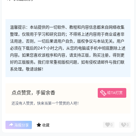
温馨提示：本站提供的一切软件、教程和内容信息都来自网络收集
整理，仅限用于学习和研究目的；不得将上述内容用于商业或者非
法用途，否则，一切后果请用户自负，版权争议与本站无关。用户
必须在下载后的24个小时之内，从您的电脑或手机中彻底删除上述
内容。如果您喜欢该程序和内容，请支持正版，购买注册，得到更
好的正版服务。我们非常重视版权问题，如有侵权请邮件与我们联
系处理。敬请谅解！
点点赞赏，手留余香
给TA打赏
还没有人赞赏，快来当第一个赞赏的人吧！
0
0
海报分享
收藏