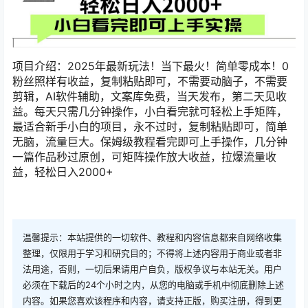
项目介绍：2025年最新玩法！当下最火！简单零成本！0
粉丝照样有收益，复制粘贴即可，不需要动脑子，不需要
剪辑，AI软件辅助，文案库免费，当天发布，第二天见收
益。每天只需几分钟操作，小白看完就可轻松上手矩阵，
最适合新手小白的项目，永不过时，复制粘贴即可，简单
无脑，流量巨大。保姆级教程看完即可上手操作，几分钟
一篇作品秒过原创，可矩阵操作放大收益，拉爆流量收
益，轻松日入2000+
温馨提示：本站提供的一切软件、教程和内容信息都来自网络收集
整理，仅限用于学习和研究目的；不得将上述内容用于商业或者非
法用途，否则，一切后果请用户自负，版权争议与本站无关。用户
必须在下载后的24个小时之内，从您的电脑或手机中彻底删除上述
内容。如果您喜欢该程序和内容，请支持正版，购买注册，得到更