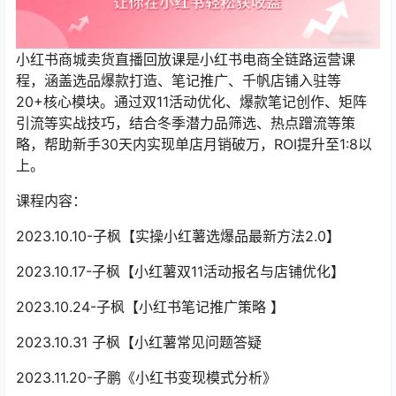
小红书商城卖货直播回放课‌是小红书电商全链路运营课
程，涵盖选品爆款打造、笔记推广、千帆店铺入驻等
20+核心模块。通过双11活动优化、爆款笔记创作、矩阵
引流等实战技巧，结合冬季潜力品筛选、热点蹭流等策
略，帮助新手30天内实现单店月销破万，ROI提升至1:8以
上。
课程内容：
2023.10.10-子枫【实操小红薯选爆品最新方法2.0】
2023.10.17-子枫【小红薯双11活动报名与店铺优化】
2023.10.24-子枫【小红书笔记推广策略 】
2023.10.31 子枫【小红薯常见问题答疑
2023.11.20-子鹏《小红书变现模式分析》