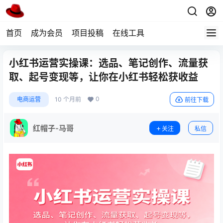
首页
成为会员
项目投稿
在线工具
小红书运营实操课：选品、笔记创作、流量获
取、起号变现等，让你在小红书轻松获收益
0
电商运营
10 个月前
前往下载
红帽子-马哥
关注
私信