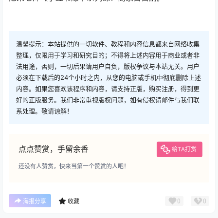
温馨提示：本站提供的一切软件、教程和内容信息都来自网络收集
整理，仅限用于学习和研究目的；不得将上述内容用于商业或者非
法用途，否则，一切后果请用户自负，版权争议与本站无关。用户
必须在下载后的24个小时之内，从您的电脑或手机中彻底删除上述
内容。如果您喜欢该程序和内容，请支持正版，购买注册，得到更
好的正版服务。我们非常重视版权问题，如有侵权请邮件与我们联
系处理。敬请谅解！
点点赞赏，手留余香
给TA打赏
还没有人赞赏，快来当第一个赞赏的人吧！
0
0
海报分享
收藏