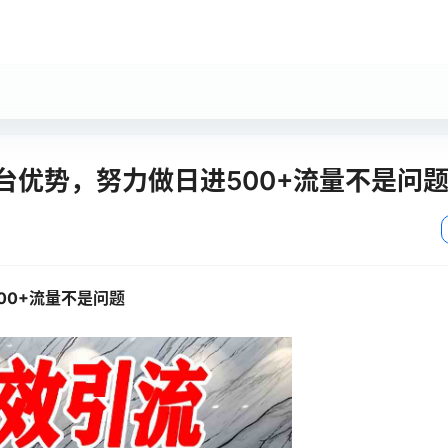
台优势，努力做日进500+流量不是问
00+流量不是问题