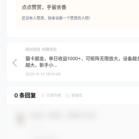
点点赞赏，手留余香
还没有人赞赏，快来当第一个赞赏的人吧！
网创项目
网赚项目
猫卡掘金，单日收益1000+，可矩阵无限放大，设备越
越大，新手小...
2025-9-10 18:10:48
0 条回复
文章作者
管理员
A
M
欢迎您，新朋友，感谢参与互动！