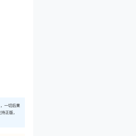
则，一切后果
支持正版，