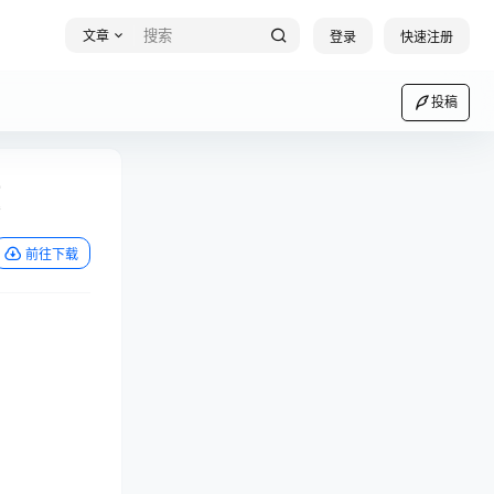
文章
登录
快速注册
投稿
题
前往下载