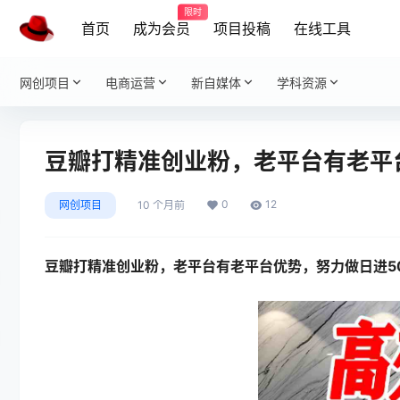
限时
首页
成为会员
项目投稿
在线工具
网创项目
电商运营
新自媒体
学科资源
豆瓣打精准创业粉，老平台有老平
0
12
网创项目
10 个月前
豆瓣打精准创业粉
，老平台有老平台优势，努力做日进5