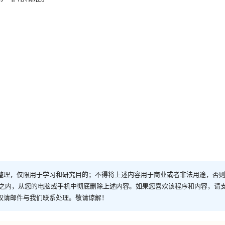
整理，仅限用于学习和研究目的；不得将上述内容用于商业或者非法用途，否
时之内，从您的电脑或手机中彻底删除上述内容。如果您喜欢该程序和内容，请
权请邮件与我们联系处理。敬请谅解！